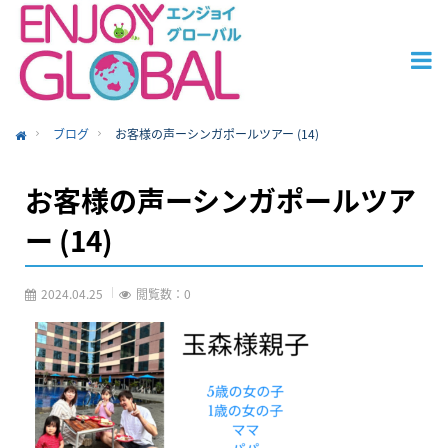
ブログ
お客様の声ーシンガポールツアー (14)
ome
お客様の声ーシンガポールツア
ー (14)
2024.04.25
閲覧数：0