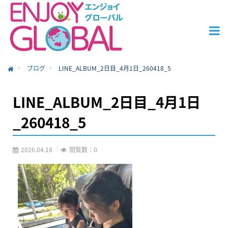
ブログ
LINE_ALBUM_2日目_4月1日_260418_5
ome
LINE_ALBUM_2日目_4月1日
_260418_5
2026.04.18
閲覧数：0