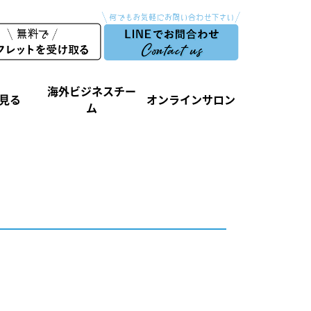
海外ビジネスチー
見る
オンラインサロン
ム