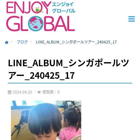
ブログ
LINE_ALBUM_シンガポールツアー_240425_17
ome
LINE_ALBUM_シンガポールツ
アー_240425_17
2024.04.25
閲覧数：0