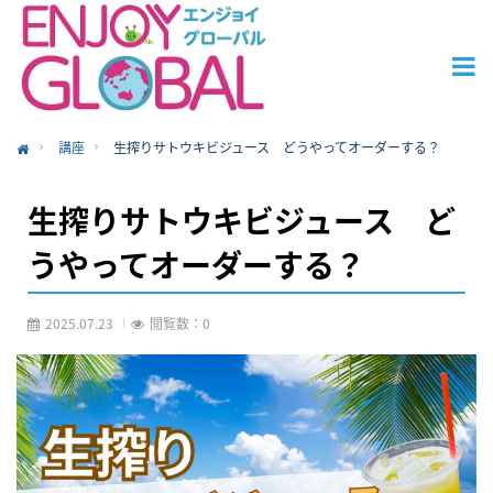
講座
生搾りサトウキビジュース どうやってオーダーする？
ome
生搾りサトウキビジュース ど
うやってオーダーする？
2025.07.23
閲覧数：0