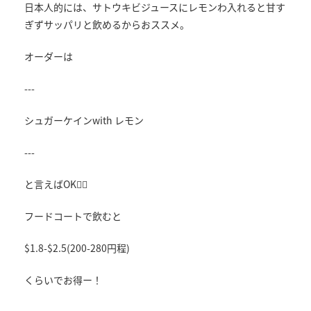
日本人的には、サトウキビジュースにレモンわ入れると甘す
ぎずサッパリと飲めるからおススメ。
オーダーは
---
シュガーケインwith レモン
---
と言えばOK🙆‍♀️
フードコートで飲むと
$1.8-$2.5(200-280円程)
くらいでお得ー！