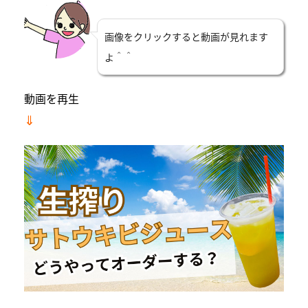
画像をクリックすると動画が見れます
よ＾＾
動画を再生
⇓