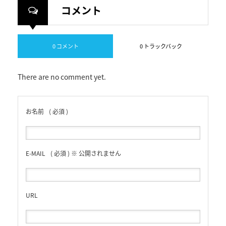
コメント
0 コメント
0 トラックバック
There are no comment yet.
お名前
( 必須 )
E-MAIL
( 必須 ) ※ 公開されません
URL